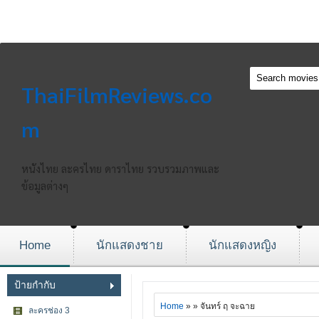
ThaiFilmReviews.co
m
หนังไทย ละครไทย ดาราไทย รวบรวมภาพและ
ข้อมูลต่างๆ
Home
นักแสดงชาย
นักแสดงหญิง
ป้ายกำกับ
Home
» » จันทร์ ฤ จะฉาย
ละครช่อง 3