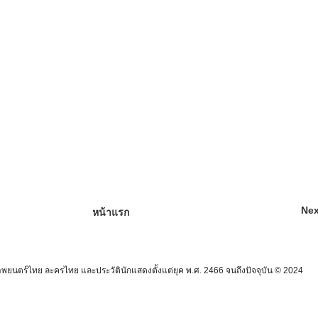
Nex
หน้าแรก
นตร์ไทย ละครไทย และประวัตินักแสดงตั้งแต่ยุค พ.ศ. 2466 จนถึงปัจจุบัน © 2024