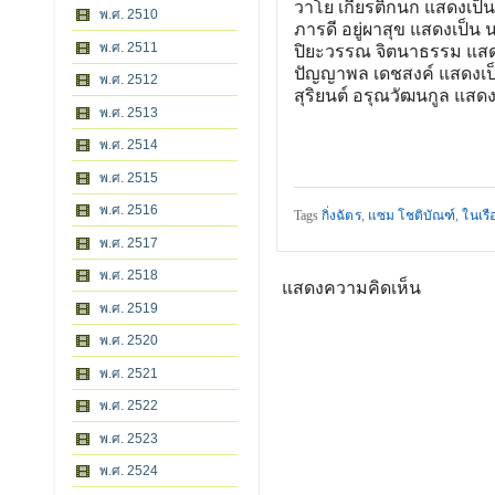
วาโย เกียรติกนก แสดงเป็น 
พ.ศ. 2510
ภารดี อยู่ผาสุข แสดงเป็น 
พ.ศ. 2511
ปิยะวรรณ จิตนาธรรม แสด
ปัญญาพล เดชสงค์ แสดงเป็
พ.ศ. 2512
สุริยนต์ อรุณวัฒนกูล แสด
พ.ศ. 2513
พ.ศ. 2514
พ.ศ. 2515
พ.ศ. 2516
Tags
กิ่งฉัตร
,
แซม โชติบัณฑ์
,
ในเรื
พ.ศ. 2517
พ.ศ. 2518
แสดงความคิดเห็น
พ.ศ. 2519
พ.ศ. 2520
พ.ศ. 2521
พ.ศ. 2522
พ.ศ. 2523
พ.ศ. 2524