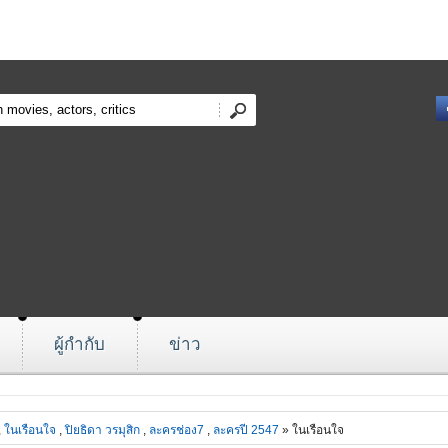
ผู้กำกับ
ข่าว
,
ในเรือนใจ
,
ปิยธิดา วรมุสิก
,
ละครช่อง7
,
ละครปี 2547
» ในเรือนใจ