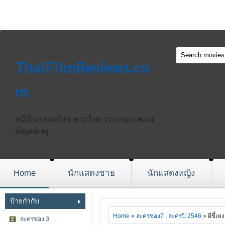
ThaiFilmReviews.co
m
หนังไทย ละครไทย ดาราไทย รวบรวมภาพและ
ข้อมูลต่างๆ
Home
นักแสดงชาย
นักแสดงหญิง
ป้ายกำกับ
Home
»
ละครช่อง7
,
ละครปี 2546
» ผีขี้เห
ละครช่อง 3