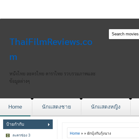
ThaiFilmReviews.co
m
หนังไทย ละครไทย ดาราไทย รวบรวมภาพและ
ข้อมูลต่างๆ
Home
นักแสดงชาย
นักแสดงหญิง
ป้ายกำกับ
Home
» » ผักบุ้งกับกุ้งนาง
ละครช่อง 3