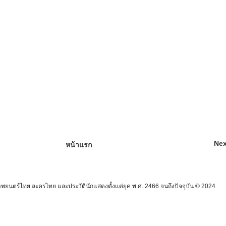
Nex
หน้าแรก
นตร์ไทย ละครไทย และประวัตินักแสดงตั้งแต่ยุค พ.ศ. 2466 จนถึงปัจจุบัน © 2024