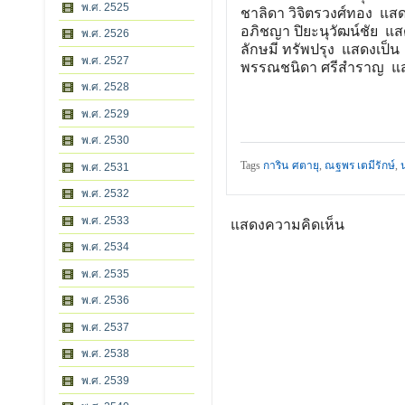
พ.ศ. 2525
ชาลิดา วิจิตรวงศ์ทอง แสด
อภิชญา ปิยะนุวัฒน์ชัย แสด
พ.ศ. 2526
ลักษมี ทรัพปรุง แสดงเป็น
พ.ศ. 2527
พรรณชนิดา ศรีสำราญ แสด
พ.ศ. 2528
พ.ศ. 2529
พ.ศ. 2530
Tags
การิน ศตายุ
,
ณฐพร เตมีรักษ์
,
น
พ.ศ. 2531
พ.ศ. 2532
พ.ศ. 2533
แสดงความคิดเห็น
พ.ศ. 2534
พ.ศ. 2535
พ.ศ. 2536
พ.ศ. 2537
พ.ศ. 2538
พ.ศ. 2539