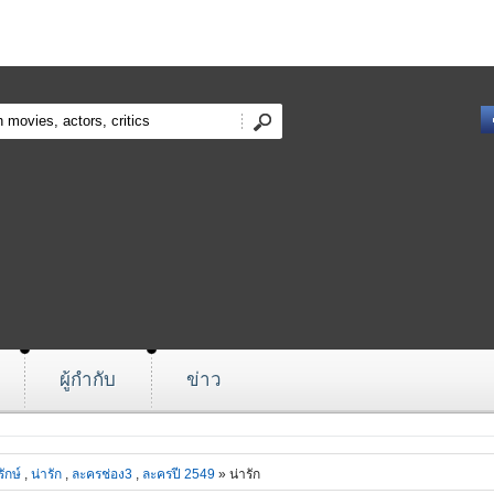
ผู้กำกับ
ข่าว
ักษ์
,
น่ารัก
,
ละครช่อง3
,
ละครปี 2549
» น่ารัก