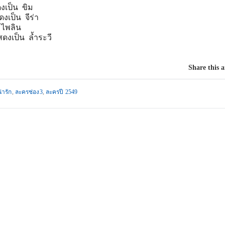
งเป็น ขิม
งเป็น จีร่า
 ไพลิน
งเป็น ล้ำระวี
Share this a
่ารัก
,
ละครช่อง3
,
ละครปี 2549