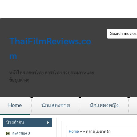
ThaiFilmReviews.co
m
หนังไทย ละครไทย ดาราไทย รวบรวมภาพและ
ข้อมูลต่างๆ
Home
นักแสดงชาย
นักแสดงหญิง
ป้ายกำกับ
Home
» » ตลาดไม่ขาดรัก
ละครช่อง 3