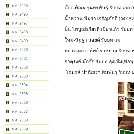
พ.ศ. 2495
ต๊อด-ศิณะ อุ่นทรพันธุ์ รับบท เอก 
พ.ศ. 2496
น้ำหวาน-พิมรา เจริญภักดี (วงZAZ
พ.ศ. 2497
ปั่น-ไพบูลย์เกียรติ เขียวแก้ว รับบท
พ.ศ. 2498
ใหม่-นัฎฐา ลอยด์ รับบท แม่
พ.ศ. 2499
พ.ศ. 2500
หยาด-หยาดทิพย์ ราชปาล รับบท 
พ.ศ. 2501
จาตุรงค์ ม๊กจ๊ก รับบท ลุงเข้ม(พ่อ
พ.ศ. 2502
โอปอล์-ปาณิสรา พิมพ์ปรุ รับบท ม
พ.ศ. 2503
พ.ศ. 2504
พ.ศ. 2505
พ.ศ. 2506
พ.ศ. 2507
พ.ศ. 2508
พ.ศ. 2509