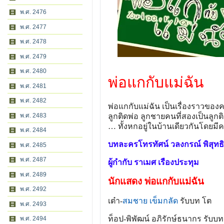
พ.ศ. 2476
พ.ศ. 2477
พ.ศ. 2478
พ.ศ. 2479
พ.ศ. 2480
พ่อแกกับแม่ฉัน
พ.ศ. 2481
พ.ศ. 2482
พ่อแกกับแม่ฉัน เป็นเรื่องราวขอ
ลูกติดพ่อ ลูกชายคนที่สองเป็นลูก
พ.ศ. 2483
… ทั้งหกอยู่ในบ้านเดียวกันโดยม
พ.ศ. 2484
บทละครโทรทัศน์ วลงกรณ์ พิสุท
พ.ศ. 2485
พ.ศ. 2487
ผู้กำกับ ราเมศ เรืองประทุม
พ.ศ. 2489
นักแสดง พ่อแกกับแม่ฉัน
พ.ศ. 2492
เต๋า-
สมชาย เข็มกลัด
รับบท โต
พ.ศ. 2493
ท็อป-พิพัฒน์ อภิรักษ์ธนากร รับบท
พ.ศ. 2494