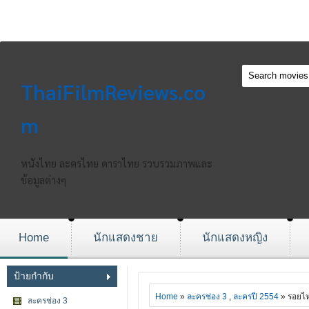
ThaiFilmReviews.co
m
หนังไทย ละครไทย ดาราไทย รวบรวมภาพและ
ข้อมูลต่างๆ
Home
นักแสดงชาย
นักแสดงหญิง
ป้ายกำกับ
Home
»
ละครช่อง 3
,
ละครปี 2554
» รอยไ
ละครช่อง 3