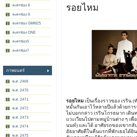
รอยไหม
ละครช่อง 8
ละครช่อง 9
ละครช่อง GMM25
ละครช่อง ONE
ละครช่อง5
ละครช่อง7
ภาพยนตร์
พ.ศ. 2466
พ.ศ. 2470
พ.ศ. 2471
รอยไหม
เป็นเรื่องราวของ เรริน (ทั
หมั้นกันเอาไว้หลายปีแล้วด้วยก
พ.ศ. 2472
ไม่บอกกล่าว เรรินโกรธมาก เดินทา
พ.ศ. 2473
แวะเวียนไปตามหมู่บ้านต่าง ๆ เพื่
นนท์) และได้ อาศัยรถของเขากลับเข้า
พ.ศ. 2474
อัธยาศัยดีในคืนแรกที่พักเธอได้ย
พ.ศ. 2475