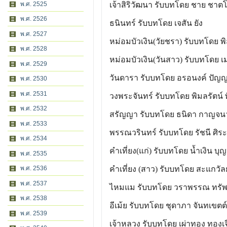
พ.ศ. 2525
เจ้าสิริวัฒนา รับบทโดย ชาย ชาตโ
พ.ศ. 2526
ธนินทร์ รับบทโดย เจสัน ยัง
พ.ศ. 2527
หม่อมบัวเงิน(วัยชรา) รับบทโดย พิส
พ.ศ. 2528
หม่อมบัวเงิน(วันสาว) รับบทโดย เม
พ.ศ. 2529
วันดารา รับบทโดย อรอนงค์ ปัญญ
พ.ศ. 2530
พ.ศ. 2531
วงพระจันทร์ รับบทโดย พิมลรัตน์ 
พ.ศ. 2532
สรัญญา รับบทโดย ธนิดา กาญจนว
พ.ศ. 2533
พรรณวรินทร์ รับบทโดย รัชนี ศิระ
พ.ศ. 2534
คำเที่ยง(แก่) รับบทโดย น้ำเงิน บุ
พ.ศ. 2535
พ.ศ. 2536
คำเที่ยง (สาว) รับบทโดย สะแกวัล
พ.ศ. 2537
ไหมแม รับบทโดย วราพรรณ ทรัพ
พ.ศ. 2538
อีเม้ย รับบทโดย ชุดาภา จันทเขตต์
พ.ศ. 2539
เจ้าหลวง รับบทโดย เผ่าทอง ทองเจ