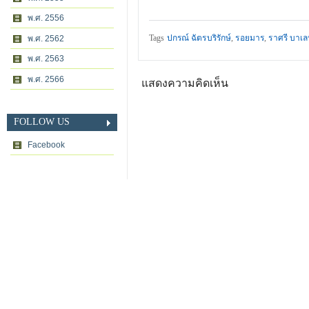
พ.ศ. 2556
Tags
ปกรณ์ ฉัตรบริรักษ์
,
รอยมาร
,
ราศรี บาเล
พ.ศ. 2562
พ.ศ. 2563
พ.ศ. 2566
แสดงความคิดเห็น
FOLLOW US
Facebook