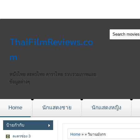
ThaiFilmReviews.co
m
หนังไทย ละครไทย ดาราไทย รวบรวมภาพและ
ข้อมูลต่างๆ
Home
นักแสดงชาย
นักแสดงหญิง
ป้ายกำกับ
Home
» » วิมานมังกร
ละครช่อง 3