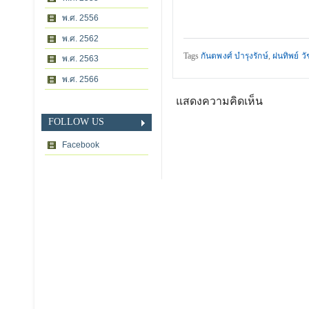
พ.ศ. 2556
พ.ศ. 2562
Tags
กันตพงศ์ บำรุงรักษ์
,
ฝนทิพย์ ว
พ.ศ. 2563
พ.ศ. 2566
แสดงความคิดเห็น
FOLLOW US
Facebook