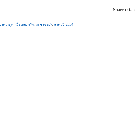
Share this a
ัชรตระกูล
,
เรือนล้อมรัก
,
ละครช่อง7
,
ละครปี 2554