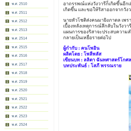
อาถรรพณ์แห่งวังวารีก็เกิดขึ้นอีก
พ.ศ. 2510
เกิดขึ้น และขอให้ริสาออกจากวังวา
พ.ศ. 2511
นายหัวโชติส่งคนมายิงภาดล เพราะคิ
พ.ศ. 2512
เบื้องหลังเหตุการณ์ลึกลับในวังวาร
พ.ศ. 2513
แผนการของริสาจะประสบความสำเร
กลายเป็นเหยื่อรายต่อไป
พ.ศ. 2514
พ.ศ. 2515
ผู้กำกับ : คนโพอิน
ผลิตโดย : โพลีพลัส
พ.ศ. 2516
เขียนบท : ลลิตา ฉันทศาสตร์โกศ
พ.ศ. 2517
บทประพันธ์ : โสภี พรรณราย
พ.ศ. 2518
พ.ศ. 2519
พ.ศ. 2520
พ.ศ. 2521
พ.ศ. 2522
พ.ศ. 2523
พ.ศ. 2524