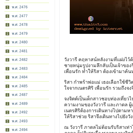
พ.ศ. 2476
พ.ศ. 2477
พ.ศ. 2478
พ.ศ. 2479
พ.ศ. 2480
พ.ศ. 2481
วังวารี คฤหาสน์หลังงามที่แฝงไว
พ.ศ. 2482
ชายหนุ่มรูปงามลึกลับเป็นเจ้าข
พ.ศ. 2483
เพื่อนรัก ทำให้ริสา ต้องเข้ามาค้
พ.ศ. 2484
ริสา กำพร้าพ่อแม่ เธอเลือกใช้ชีว
พ.ศ. 2485
ใจจากเนตรศิริ เพื่อนรัก รวมถึงจ
พ.ศ. 2487
จงจิตต์เป็นเด็กสาวชอบท่องเที่ย
พ.ศ. 2489
ความงามของวังวารี และภาดล ผู้เ
เนตรศิริต้องการเดินทางไปตามหาน
พ.ศ. 2492
ให้ริสาช่วย ริสาจึงเดินทางไปยังว
พ.ศ. 2493
ณ วังวารี ภาดลไม่ต้อนรับริสาเท่าไ
พ.ศ. 2494