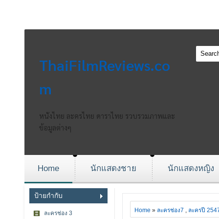
ThaiFilmReviews.co
m
หนังไทย ละครไทย ดาราไทย รวบรวมภาพและ
ข้อมูลต่างๆ
Home
นักแสดงชาย
นักแสดงหญิง
ป้ายกำกับ
Home
»
ละครช่อง7
,
ละครปี 254
ละครช่อง 3