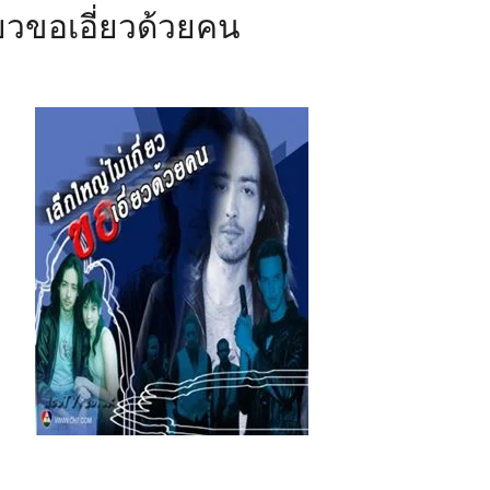
่ยวขอเอี่ยวด้วยคน