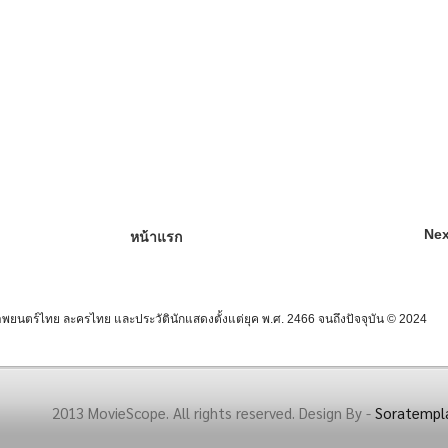
Nex
หน้าแรก
นตร์ไทย ละครไทย และประวัตินักแสดงตั้งแต่ยุค พ.ศ. 2466 จนถึงปัจจุบัน © 2024
2013 MovieScope. All rights reserved. Design By -
Soratempl