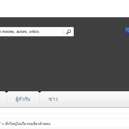
ผู้กำกับ
ข่าว
7
» เล็กใหญ่ไม่เกี่ยวขอเอี่ยวด้วยคน