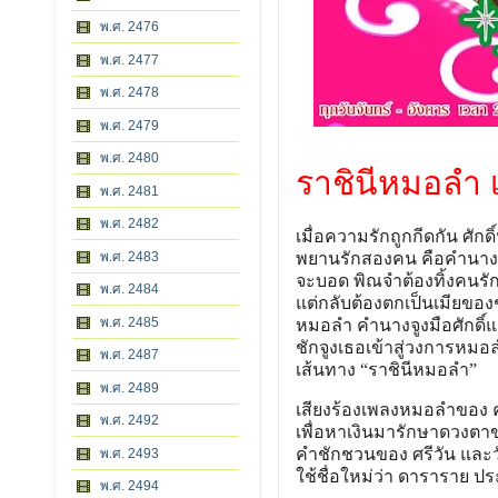
พ.ศ. 2476
พ.ศ. 2477
พ.ศ. 2478
พ.ศ. 2479
พ.ศ. 2480
ราชินีหมอลำ เร
พ.ศ. 2481
พ.ศ. 2482
เมื่อความรักถูกกีดกัน ศักดิ
พยานรักสองคน คือคำนาง แล
พ.ศ. 2483
จะบอด พิณจำต้องทิ้งคนร
พ.ศ. 2484
แต่กลับต้องตกเป็นเมียของ
พ.ศ. 2485
หมอลำ คำนางจูงมือศักดิ์แ
ชักจูงเธอเข้าสู่วงการหม
พ.ศ. 2487
เส้นทาง “ราชินีหมอลำ”
พ.ศ. 2489
เสียงร้องเพลงหมอลำของ คำ
พ.ศ. 2492
เพื่อหาเงินมารักษาดวงตาข
คำชักชวนของ ศรีวัน และว
พ.ศ. 2493
ใช้ชื่อใหม่ว่า ดาราราย ป
พ.ศ. 2494