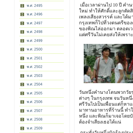
เมื่อเวลาผ่านไป 10 ปี คำ
พ.ศ. 2495
ใหม่ ทำให้ศักดิ์และลูกตัดส
พ.ศ. 2496
เพลงเสียงสวรรค์ และได้มา
กรุงเทพก็ไปที่วงดนตรีของ
พ.ศ. 2497
ของพิณไล่ออกมา ตลอดเวลา
พ.ศ. 2498
แต่ศรีวันไม่เคยส่งให้เพรา
พ.ศ. 2499
พ.ศ. 2500
พ.ศ. 2501
พ.ศ. 2502
พ.ศ. 2503
พ.ศ. 2504
วันหนึ่งคำนางโดนพวกวัยรุ
พ.ศ. 2505
ต่างๆ ในกรุงเทพ จนวันหน
พ.ศ. 2506
ศรีวันไปเป็นเพื่อนแต่ก็หา
มาทานอาหารที่ร้านนี้ ทำใ
พ.ศ. 2507
หนึ่ง และพิณก็มาเจอโดยบัง
พ.ศ. 2508
ต้องจำเสียงเธอได้แน่
พ.ศ. 2509
กระทั่งวันหนึ่งนักร้องประ