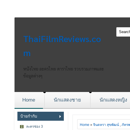
ThaiFilmReviews.co
m
หนังไทย ละครไทย ดาราไทย รวบรวมภาพและ
ข้อมูลต่างๆ
Home
นักแสดงชาย
นักแสดงหญิง
ป้ายกำกับ
Home
»
จินตหรา สุขพัฒน์
,
ภัทรพ
ละครช่อง 3