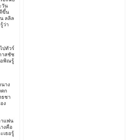
ะวัน
ขึ้น
น ลลิล
้ว่า
ๆ
ไปทัวร์
อกาสชัช
พิณรู้
ก
คำนาง
องตก
ไทธชา
้อง
ำลาแฟน
นางคือ
เธอรู้