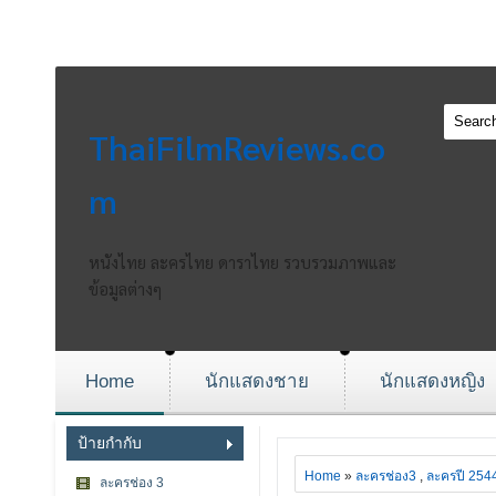
ThaiFilmReviews.co
m
หนังไทย ละครไทย ดาราไทย รวบรวมภาพและ
ข้อมูลต่างๆ
Home
นักแสดงชาย
นักแสดงหญิง
ป้ายกำกับ
Home
»
ละครช่อง3
,
ละครปี 254
ละครช่อง 3