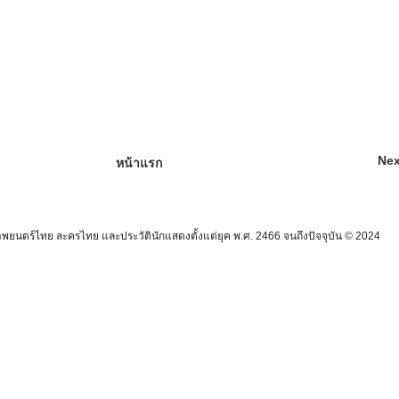
Nex
หน้าแรก
นตร์ไทย ละครไทย และประวัตินักแสดงตั้งแต่ยุค พ.ศ. 2466 จนถึงปัจจุบัน © 2024