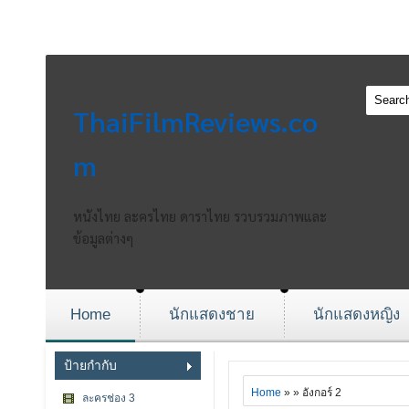
ThaiFilmReviews.co
m
หนังไทย ละครไทย ดาราไทย รวบรวมภาพและ
ข้อมูลต่างๆ
Home
นักแสดงชาย
นักแสดงหญิง
ป้ายกำกับ
Home
» » อังกอร์ 2
ละครช่อง 3