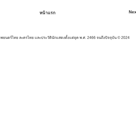
Nex
หน้าแรก
นตร์ไทย ละครไทย และประวัตินักแสดงตั้งแต่ยุค พ.ศ. 2466 จนถึงปัจจุบัน © 2024