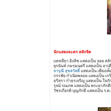
นักแสดงละคร สลักจิต
แคทลียา อิงลิช แสดงเป็น จอย สลั
ยุรนันท์ ภมรมนตรี แสดงเป็น อาเดี
จารุณี สุขสวัสดิ์
แสดงเป็น เพียงเพ
กรรชัย กำเนิดพลอย แสดงเป็น เกร
อริสรา กำธรเจริญ แสดงเป็น ใจภักด
รุจน์ รณภพ แสดงเป็น พระยาภักดี
วัชรเกียรติ บุญภักดี แสดงเป็น ร.ต.