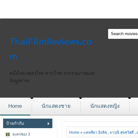
ThaiFilmReviews.co
m
หนังไทย ละครไทย ดาราไทย รวบรวมภาพและ
ข้อมูลต่างๆ
Home
นักแสดงชาย
นักแสดงหญิง
ป้ายกำกับ
Home
»
แคทลียา อิงลิช
,
จารุณี สุขสวัสดิ์
,
ละครช่อง 3