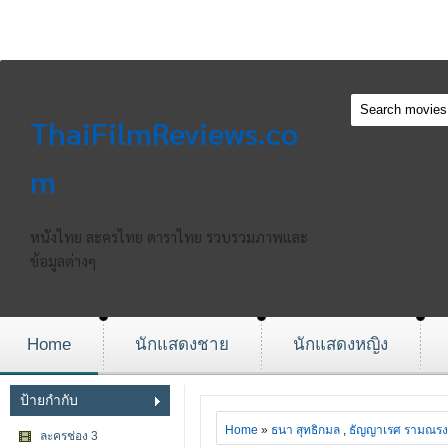
ThaiFilmReviews.co
m
หนังไทย ละครไทย ดาราไทย รวบรวมภาพและ
ข้อมูลต่างๆ
Home
นักแสดงชาย
นักแสดงหญิง
ป้ายกำกับ
Home
»
ธนา สุทธิกมล
,
ธัญญาเรศ รามณรง
ละครช่อง 3