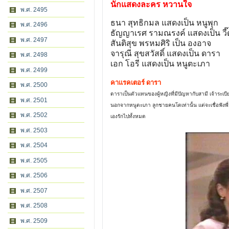
นักแสดงละคร หวานใจ
พ.ศ. 2495
ธนา สุทธิกมล แสดงเป็น หนูพุก
พ.ศ. 2496
ธัญญาเรศ รามณรงค์ แสดงเป็น วี๊
พ.ศ. 2497
สันติสุข พรหมศิริ เป็น องอาจ
จารุณี สุขสวัสดิ์ แสดงเป็น ดารา
พ.ศ. 2498
เอก โอรี แสดงเป็น หนูตะเภา
พ.ศ. 2499
คาแรคเตอร์ ดารา
พ.ศ. 2500
ดาราเป็นตัวแทนของผู้หญิงที่มีปัญหากับสามี เจ้าร
พ.ศ. 2501
นอกจากหนูตะเภา ลูกชายคนโตเท่านั้น แต่จะเชื่อฟังพี่ส
พ.ศ. 2502
เองรักไปทั้งหมด
พ.ศ. 2503
พ.ศ. 2504
พ.ศ. 2505
พ.ศ. 2506
พ.ศ. 2507
พ.ศ. 2508
พ.ศ. 2509