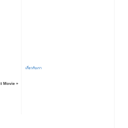
เกี่ยวกับเรา
t Movie »