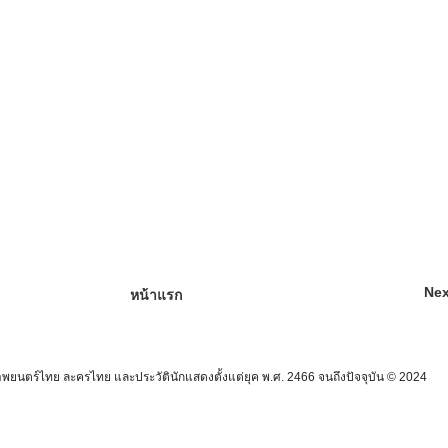
Nex
หน้าแรก
นตร์ไทย ละครไทย และประวัตินักแสดงตั้งแต่ยุค พ.ศ. 2466 จนถึงปัจจุบัน © 2024