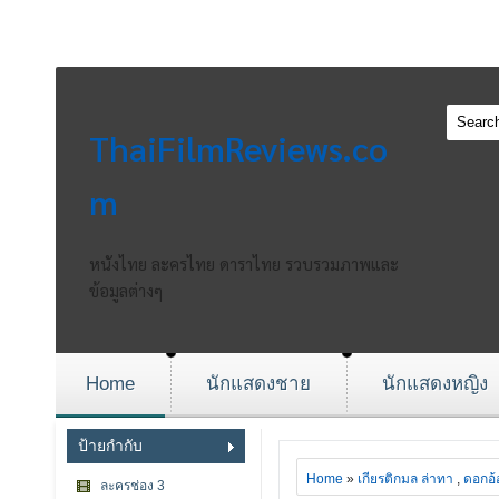
ThaiFilmReviews.co
m
หนังไทย ละครไทย ดาราไทย รวบรวมภาพและ
ข้อมูลต่างๆ
Home
นักแสดงชาย
นักแสดงหญิง
ป้ายกำกับ
Home
»
เกียรติกมล ล่าทา
,
ดอกอ้
ละครช่อง 3