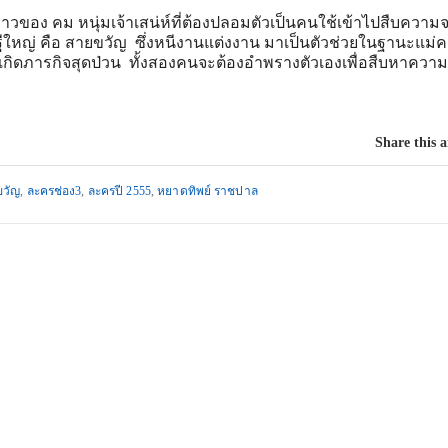
ราวของ คม หนุ่มเจ้าเสน่ห์ที่ต้องปลอมตัวเป็นคนใช้เข้าไปสืบความจ
ีใหญ่ คือ สายขวัญ ซึ่งหนีงานแต่งงาน มาเป็นตัวช่วยในฐานะแม่ค
ิดภารกิจสุดป่วน ทั้งสองคนจะต้องอำพรางตัวเองเพื่อสืบหาความล
Share this a
ขวัญ
,
ละครช่อง3
,
ละครปี 2555
,
หยาดทิพย์ ราชปาล