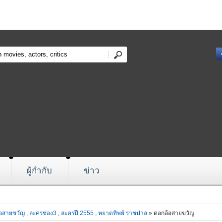
ผู้กำกับ
ข่าว
อสายขวัญ
,
ละครช่อง3
,
ละครปี 2555
,
หยาดทิพย์ ราชปาล
» ดอกอ้อสายขวัญ