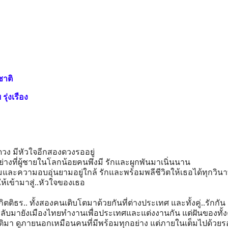
ชาติ
ุ่งเรือง
ดวง มีหัวใจอีกสองดวงรออยู่
่างที่ผู้ชายในโลกน้อยคนพึงมี รักและผูกพันมาเนิ่นนาน
มและความอบอุ่นยามอยู่ใกล้ รักและพร้อมพลีชีวิตให้เธอได้ทุกวินา
้เข้ามาสู่..หัวใจของเธอ
กิตติธร.. ทั้งสองคนเติบโตมาด้วยกันที่ต่างประเทศ และทั้งคู่..รักกัน
กลับมายังเมืองไทยทำงานเพื่อประเทศและแต่งงานกัน แต่ฝันของทั้งคู
นติมา ดูภายนอกเหมือนคนที่มีพร้อมทุกอย่าง แต่ภายในเต็มไปด้วย