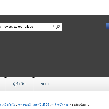
ผู้กำกับ
ข่าว
ฐวุฒิ สกิดใจ
,
ละครช่อง3
,
ละครปี 2555
,
หงส์สะบัดลาย
» หงส์สะบัดลาย