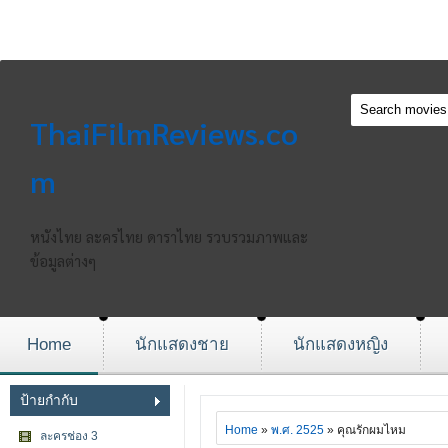
ThaiFilmReviews.co
m
หนังไทย ละครไทย ดาราไทย รวบรวมภาพและ
ข้อมูลต่างๆ
Home
นักแสดงชาย
นักแสดงหญิง
ป้ายกำกับ
Home
»
พ.ศ. 2525
» คุณรักผมไหม
ละครช่อง 3