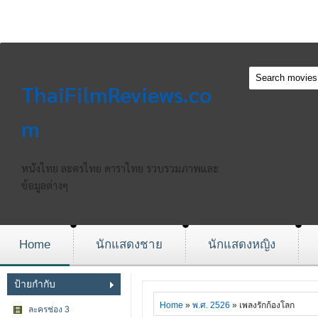
ThaiFilmReviews.co
m
หนังไทย ละครไทย ดาราไทย รวบรวมภาพและ
ข้อมูลต่างๆ
Home
นักแสดงชาย
นักแสดงหญิง
ป้ายกำกับ
Home
»
พ.ศ. 2526
» เพลงรักก้องโลก
ละครช่อง 3