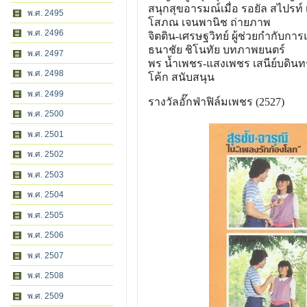
สนุกสุขอารมณ์เมื่อ รอยัล สไปรท
พ.ศ. 2495
โสภณ เจนพานิช ถ่ายภาพ
พ.ศ. 2496
จิตติน-เศรษฐวิทย์ ผู้ช่วยกำกับกา
ธนาชัย ชิโนทัย บทภาพยนตร์
พ.ศ. 2497
พร น้ำเพชร-แสงเพชร เสนีย์บดินท
พ.ศ. 2498
โค้ก สนับสนุน
พ.ศ. 2499
รางวัลอั๊กฟ่าฟิล์มเพชร (2527)
พ.ศ. 2500
พ.ศ. 2501
พ.ศ. 2502
พ.ศ. 2503
พ.ศ. 2504
พ.ศ. 2505
พ.ศ. 2506
พ.ศ. 2507
พ.ศ. 2508
พ.ศ. 2509