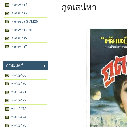
ภูตเสน่หา
ละครช่อง 8
ละครช่อง 9
ละครช่อง GMM25
ละครช่อง ONE
ละครช่อง5
ละครช่อง7
ภาพยนตร์
พ.ศ. 2466
พ.ศ. 2470
พ.ศ. 2471
พ.ศ. 2472
พ.ศ. 2473
พ.ศ. 2474
พ.ศ. 2475