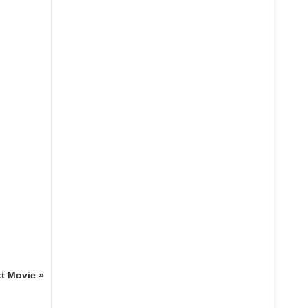
t Movie »