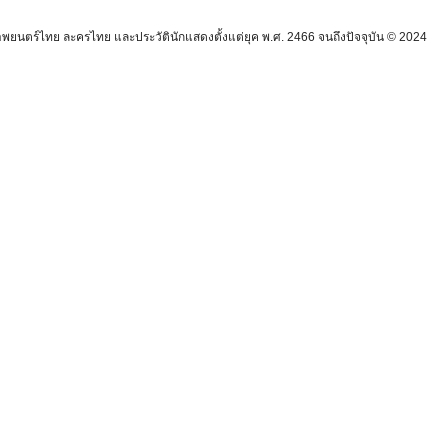
นตร์ไทย ละครไทย และประวัตินักแสดงตั้งแต่ยุค พ.ศ. 2466 จนถึงปัจจุบัน © 2024