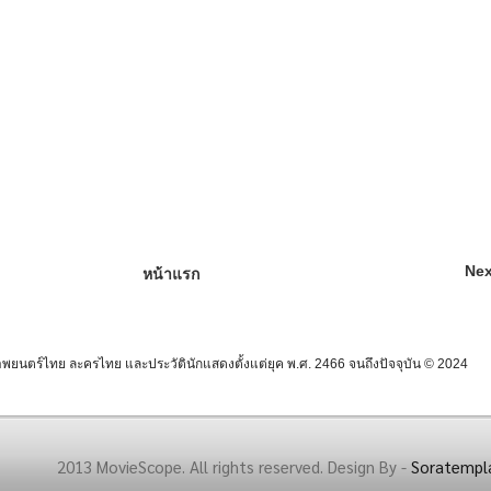
Nex
หน้าแรก
นตร์ไทย ละครไทย และประวัตินักแสดงตั้งแต่ยุค พ.ศ. 2466 จนถึงปัจจุบัน © 2024
2013 MovieScope. All rights reserved. Design By -
Soratempl