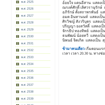
พ.ศ. 2525
อ้อยใจ แดนอีสาน แสดงเป
ณรงค์ศักดิ์ เลิศวรานุรักษ์ 
พ.ศ. 2526
อภิรักษ์ ตั้งสถาพรพันธ์ 
พ.ศ. 2527
อมต อินทานนท์ แสดงเป็น ส
ศิรวิชญ์ สังวริบุตร แสดงเป
พ.ศ. 2528
ปริญญา ยงสวัสดิ์ แสดงเป็
พ.ศ. 2529
จักรธิป ทองทิพย์ แสดงเป็
ธนพัฒน์ น้อยทวี แสดงเป็น
พ.ศ. 2530
นิพนธ์ จิตเกิด แสดงเป็น ส
พ.ศ. 2531
ข้ามาคนเดียว
เริ่มตอนแรกว
พ.ศ. 2532
เวลา เวลา 20.30 น. ทางช่อง
พ.ศ. 2533
พ.ศ. 2534
พ.ศ. 2535
พ.ศ. 2536
พ.ศ. 2537
พ.ศ. 2538
พ.ศ. 2539