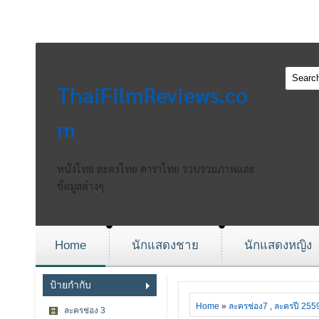
ThaiFilmReviews.co
m
หนังไทย ละครไทย ดาราไทย รวบรวมภาพและ
ข้อมูลต่างๆ
Home
นักแสดงชาย
นักแสดงหญิง
ป้ายกำกับ
Home
»
ละครช่อง7
,
ละครปี 255
ละครช่อง 3