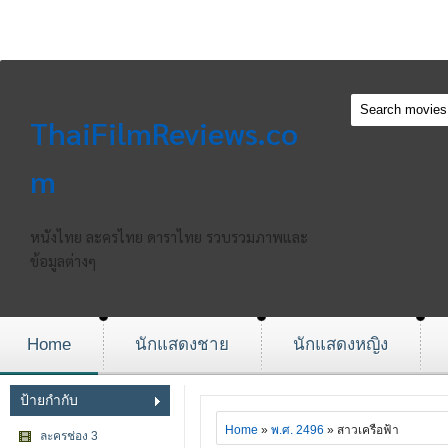
ThaiFilmReviews.co
m
หนังไทย ละครไทย ดาราไทย รวบรวมภาพและ
ข้อมูลต่างๆ
Home
นักแสดงชาย
นักแสดงหญิง
ป้ายกำกับ
Home
»
พ.ศ. 2496
» สาวเครือฟ้า
ละครช่อง 3