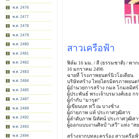
พ.ศ. 2476
พ.ศ. 2477
พ.ศ. 2478
พ.ศ. 2479
พ.ศ. 2480
สาวเครือฟ้า
พ.ศ. 2481
พ.ศ. 2482
ฟิล์ม 16 มม. / สี (ธรรมชาติ) / พา
16 มกราคม 2496
พ.ศ. 2483
ฉายที่ โรงภาพยนตร์นิวโอเดียน
พ.ศ. 2484
บริษัทสร้าง ไทยไตรมิตรภาพยนตร
ผู้อํานวยการสร้าง กมล โกมลมิศร์
พ.ศ. 2485
ผู้ประพันธ์ พระเจ้าบรมวงศ์เธอ 
พ.ศ. 2487
ผู้กํากับ “มารุต”
ผู้เขียนบท ทวี ณ บางช้าง
พ.ศ. 2489
ผู้ถ่ายภาพ แท้ ประกาศวุฒิสาร
พ.ศ. 2492
ผู้ลําดับภาพ นิทัศน์ ประกาศวุฒิสา
ผู้ออกแบบงานศิลป์ “เสวี” แห่ง “ส
พ.ศ. 2493
พ.ศ. 2494
สร้างจากบทละครร้อง สาวเครือฟ