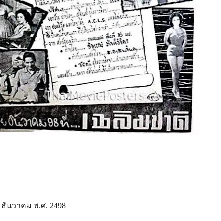
์ ธันวาคม พ.ศ. 2498