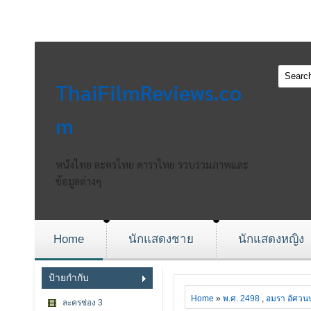
ThaiFilmReviews.co
m
หนังไทย ละครไทย ดาราไทย รวบรวมภาพและ
ข้อมูลต่างๆ
Home
นักแสดงชาย
นักแสดงหญิง
ป้ายกำกับ
Home
»
พ.ศ. 2498
,
อมรา อัศวนน
ละครช่อง 3