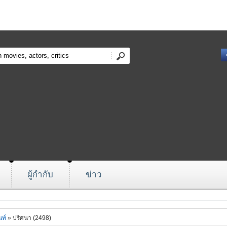
ผู้กำกับ
ข่าว
ท์
» ปริศนา (2498)