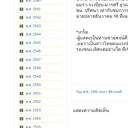
พ.ศ. 2540
อมรา-ระเบียบ-มารศรี ยุว
พ.ศ. 2541
ชม..ปริศนา เท่ากับชมก
ฉายปลายธันวาคม 98 ที่เฉ
พ.ศ. 2542
พ.ศ. 2543
*เกร็ด
พ.ศ. 2544
-ผู้แสดงเป็นท่านชายพจน์ค
พ.ศ. 2545
-อมราเป็นสาวไทยคนแรกท
รองชนะเลิศแต่อย่างใด ที
พ.ศ. 2546
พ.ศ. 2547
พ.ศ. 2548
พ.ศ. 2549
พ.ศ. 2550
Tags
พ.ศ. 2498
,
อมรา อัศวนนท์
พ.ศ. 2551
พ.ศ. 2552
แสดงความคิดเห็น
พ.ศ. 2553
พ.ศ. 2554
พ.ศ. 2555