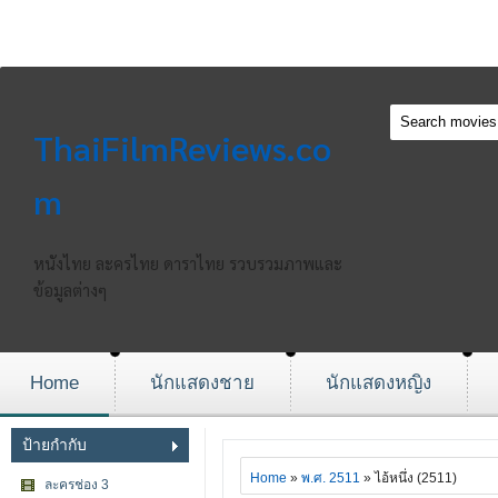
ThaiFilmReviews.co
m
หนังไทย ละครไทย ดาราไทย รวบรวมภาพและ
ข้อมูลต่างๆ
Home
นักแสดงชาย
นักแสดงหญิง
ป้ายกำกับ
Home
»
พ.ศ. 2511
» ไอ้หนึ่ง (2511)
ละครช่อง 3