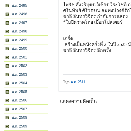
ไพรัช สังวริบุตร-วิเชียร วีระโชติ
พ.ศ. 2495
ศรินทิพย์ ศิริวรรณ-สมพงษ์วงศ์ร
พ.ศ. 2496
ชาลี อินทรวิจิตร กำกับการแสดง
*ใบปิดวาดโดย เปี๊ยกโปสเตอร์
พ.ศ. 2497
พ.ศ. 2498
เกร็ด
พ.ศ. 2499
-สร้างเป็นหนังครั้งที่ 2 ในปี 252
พ.ศ. 2500
ชาลี อินทรวิจิตร อีกครั้ง
พ.ศ. 2501
พ.ศ. 2502
พ.ศ. 2503
Tags
พ.ศ. 2511
พ.ศ. 2504
พ.ศ. 2505
พ.ศ. 2506
แสดงความคิดเห็น
พ.ศ. 2507
พ.ศ. 2508
พ.ศ. 2509