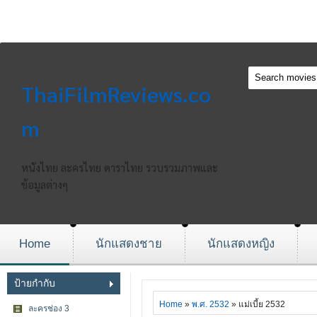
ThaiFilmReviews.co
m
หนังไทย ละครไทย ดาราไทย รวบรวมภาพและ
ข้อมูลต่างๆ
Home
นักแสดงชาย
นักแสดงหญิง
ป้ายกำกับ
Home
»
พ.ศ. 2532
» แม่เบี้ย 2532
ละครช่อง 3