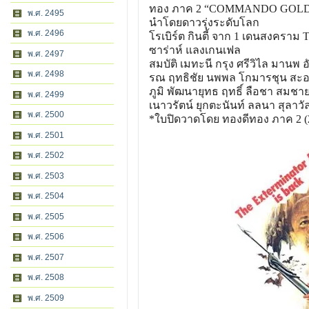
ทอง ภาค 2 “COMMANDO GOL
พ.ศ. 2495
นำโดยดาวรุ่งระดับโลก
พ.ศ. 2496
โรเบิร์ต กินตี้ จาก 1 เดนสงคราม T
ซาร่าห์ แลงเกนเฟล
พ.ศ. 2497
สมบัติ เมทะนี กรุง ศรีวิไล มานพ 
พ.ศ. 2498
รณ ฤทธิชัย นพพล โกมารชุน สะอา
ภูมิ พัฒนายุทธ ฤทธิ์ ลือชา สมชาย 
พ.ศ. 2499
เนาวรัตน์ ยุกตะนันท์ ลลนา สุลาวั
พ.ศ. 2500
*ใบปิดวาดโดย ทองดี
ทอง ภาค 2 (
พ.ศ. 2501
พ.ศ. 2502
พ.ศ. 2503
พ.ศ. 2504
พ.ศ. 2505
พ.ศ. 2506
พ.ศ. 2507
พ.ศ. 2508
พ.ศ. 2509