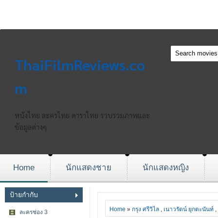
ThaiFilmReviews.co
m
หนังไทย ละครไทย ดาราไทย รวบรวมภาพและ
ข้อมูลต่างๆ
Home
นักแสดงชาย
นักแสดงหญิง
ป้ายกำกับ
Home
»
กรุง ศรีวิไล
,
เนาวรัตน์ ยุกตะนันท์
,
ละครช่อง 3