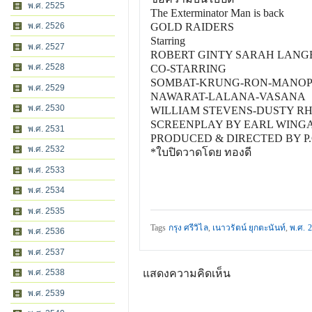
พ.ศ. 2525
The Exterminator Man is back
พ.ศ. 2526
GOLD RAIDERS
Starring
พ.ศ. 2527
ROBERT GINTY SARAH LANG
พ.ศ. 2528
CO-STARRING
SOMBAT-KRUNG-RON-MANOP
พ.ศ. 2529
NAWARAT-LALANA-VASANA
พ.ศ. 2530
WILLIAM STEVENS-DUSTY R
SCREENPLAY BY EARL WINGA
พ.ศ. 2531
PRODUCED & DIRECTED BY 
พ.ศ. 2532
*ใบปิดวาดโดย ทองดี
พ.ศ. 2533
พ.ศ. 2534
พ.ศ. 2535
Tags
กรุง ศรีวิไล
,
เนาวรัตน์ ยุกตะนันท์
,
พ.ศ. 
พ.ศ. 2536
พ.ศ. 2537
พ.ศ. 2538
แสดงความคิดเห็น
พ.ศ. 2539