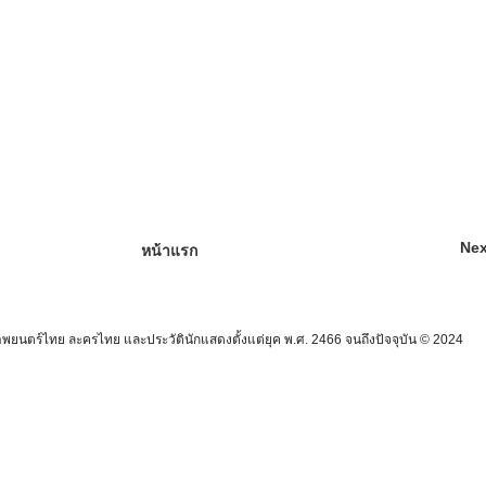
Nex
หน้าแรก
นตร์ไทย ละครไทย และประวัตินักแสดงตั้งแต่ยุค พ.ศ. 2466 จนถึงปัจจุบัน © 2024