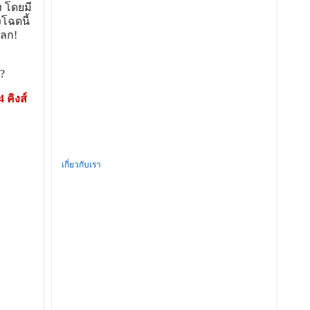
ง โดยมี
โฉดนี้
โลก!
?
 คิงส์
เกี่ยวกับเรา