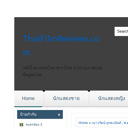
ThaiFilmReviews.co
m
หนังไทย ละครไทย ดาราไทย รวบรวมภาพและ
ข้อมูลต่างๆ
Home
นักแสดงชาย
นักแสดงหญิง
ป้ายกำกับ
Home
»
เนาวรัตน์ ยุกตะนันท์
,
พ.
ละครช่อง 3