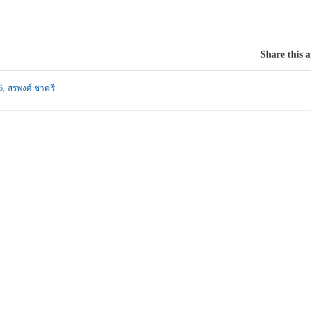
Share this a
5
,
สรพงศ์ ชาตรี