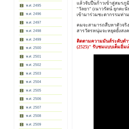
แล้วจับปืนก้าวเข้าสู่สมรภู
พ.ศ. 2495
"วัลยา" (เนาวรัตน์ ยุกตะ
พ.ศ. 2496
เข้ามาร่วมชะตากรรมท่าม
พ.ศ. 2497
คมจะสามารถสืบหาตัวจริงขอ
สารวัตรหนุ่มจะหยุดยั้งสง
พ.ศ. 2498
พ.ศ. 2499
ติดตามความมันส์ระดับตำนา
(2525)" รับชมแบบเต็มอิ่มเต็
พ.ศ. 2500
พ.ศ. 2501
พ.ศ. 2502
พ.ศ. 2503
พ.ศ. 2504
พ.ศ. 2505
พ.ศ. 2506
พ.ศ. 2507
พ.ศ. 2508
พ.ศ. 2509