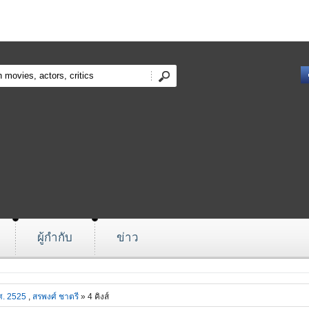
ผู้กำกับ
ข่าว
ศ. 2525
,
สรพงศ์ ชาตรี
» 4 คิงส์