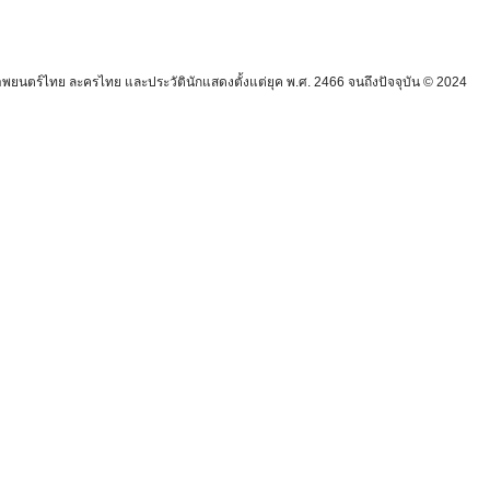
นตร์ไทย ละครไทย และประวัตินักแสดงตั้งแต่ยุค พ.ศ. 2466 จนถึงปัจจุบัน © 2024