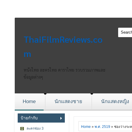
ThaiFilmReviews.co
m
หนังไทย ละครไทย ดาราไทย รวบรวมภาพและ
ข้อมูลต่างๆ
Home
นักแสดงชาย
นักแสดงหญิง
ป้ายกำกับ
Home
»
พ.ศ. 2519
» ช่องว่างระห
ละครช่อง 3