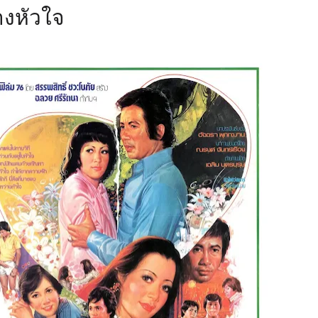
างหัวใจ