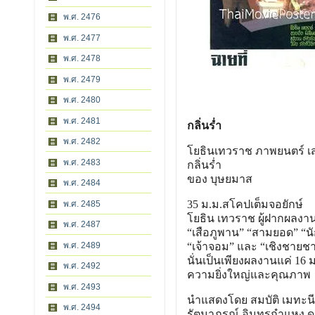
พ.ศ. 2476
พ.ศ. 2477
พ.ศ. 2478
พ.ศ. 2479
พ.ศ. 2480
พ.ศ. 2481
กลิ่นร่ำ
พ.ศ. 2482
โยธินเทวราช ภาพยนตร์ เ
พ.ศ. 2483
กลิ่นร่ำ
ของ บุษยมาส
พ.ศ. 2484
35 ม.ม.สโคปเต็มจอยักษ์
พ.ศ. 2485
โยธิน เทวราช ผู้ฝากผลงาน
พ.ศ. 2487
“เสือภูพาน” “สามยอด” “
พ.ศ. 2489
“เจ้าจอม” และ “เชิงชายช
นั่นเป็นเพียงผลงานแค่ 16 ม.
พ.ศ. 2492
ความยิ่งใหญ่และคุณภาพ
พ.ศ. 2493
นำแสดงโดย สมบัติ เมทะน
พ.ศ. 2494
รัตนาภรณ์ อินทรกำแหง ดรุ