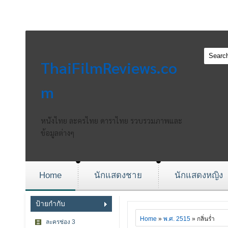
ThaiFilmReviews.co
m
หนังไทย ละครไทย ดาราไทย รวบรวมภาพและ
ข้อมูลต่างๆ
Home
นักแสดงชาย
นักแสดงหญิง
ป้ายกำกับ
Home
»
พ.ศ. 2515
» กลิ่นร่ำ
ละครช่อง 3