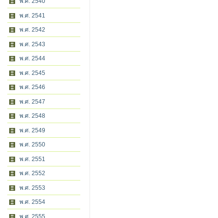
พ.ศ. 2540
พ.ศ. 2541
พ.ศ. 2542
พ.ศ. 2543
พ.ศ. 2544
พ.ศ. 2545
พ.ศ. 2546
พ.ศ. 2547
พ.ศ. 2548
พ.ศ. 2549
พ.ศ. 2550
พ.ศ. 2551
พ.ศ. 2552
พ.ศ. 2553
พ.ศ. 2554
พ.ศ. 2555