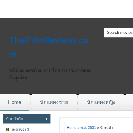
ThaiFilmReviews.co
m
หนังไทย ละครไทย ดาราไทย รวบรวมภาพและ
ข้อมูลต่างๆ
Home
นักแสดงชาย
นักแสดงหญิง
ป้ายกำกับ
Home
»
พ.ศ. 2531
» นักรบดำ
ละครช่อง 3