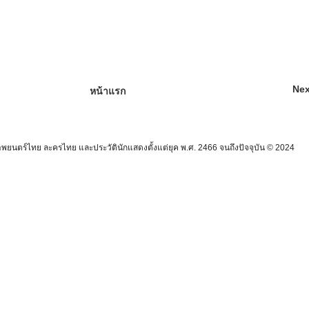
Nex
หน้าแรก
นตร์ไทย ละครไทย และประวัตินักแสดงตั้งแต่ยุค พ.ศ. 2466 จนถึงปัจจุบัน © 2024