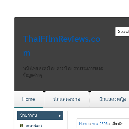
ThaiFilmReviews.co
m
หนังไทย ละครไทย ดาราไทย รวบรวมภาพและ
ข้อมูลต่างๆ
Home
นักแสดงชาย
นักแสดงหญิง
ป้ายกำกับ
Home
»
พ.ศ. 2506
» เขี้ยวพิษ
ละครช่อง 3