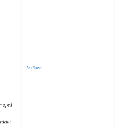
เกี่ยวกับเรา
กาญจน์
rticle
: