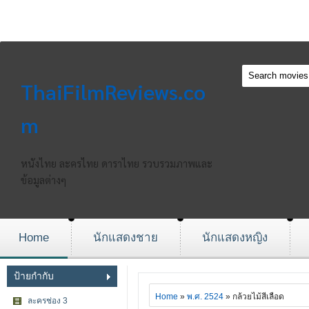
ThaiFilmReviews.co
m
หนังไทย ละครไทย ดาราไทย รวบรวมภาพและ
ข้อมูลต่างๆ
Home
นักแสดงชาย
นักแสดงหญิง
ป้ายกำกับ
Home
»
พ.ศ. 2524
» กล้วยไม้สีเลือด
ละครช่อง 3