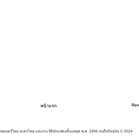
Nex
หน้าแรก
นตร์ไทย ละครไทย และประวัตินักแสดงตั้งแต่ยุค พ.ศ. 2466 จนถึงปัจจุบัน © 2024