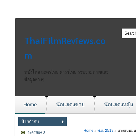
ThaiFilmReviews.co
m
หนังไทย ละครไทย ดาราไทย รวบรวมภาพและ
ข้อมูลต่างๆ
Home
นักแสดงชาย
นักแสดงหญิง
ป้ายกำกับ
Home
»
พ.ศ. 2519
» นางแบบมห
ละครช่อง 3