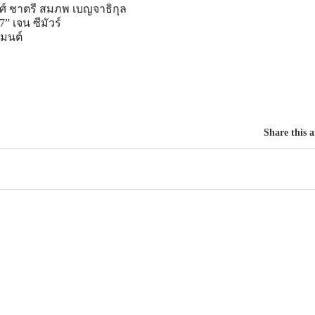
งศ์ ชาตรี สมภพ เบญจาธิกุล
 เจน ซีมัวร์
สมมนต์
Share this a