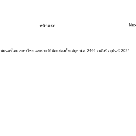
Nex
หน้าแรก
นตร์ไทย ละครไทย และประวัตินักแสดงตั้งแต่ยุค พ.ศ. 2466 จนถึงปัจจุบัน © 2024