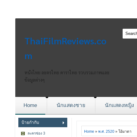
ThaiFilmReviews.co
m
หนังไทย ละครไทย ดาราไทย รวบรวมภาพและ
ข้อมูลต่างๆ
Home
นักแสดงชาย
นักแสดงหญิง
ป้ายกำกับ
Home
»
พ.ศ. 2520
» โอ้มาดา
ละครช่อง 3