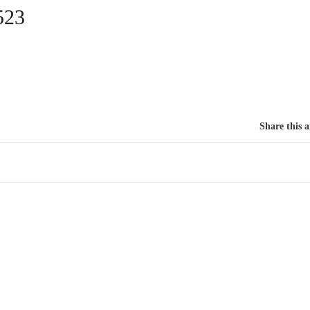
523
Share this a