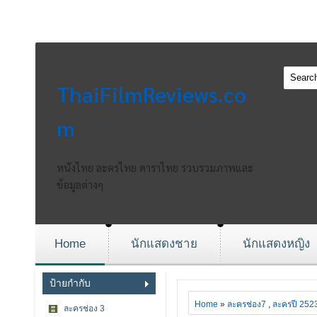
ThaiFilmReviews.co
m
หนังไทย ละครไทย ดาราไทย รวบรวมภาพและ
ข้อมูลต่างๆ
Home
นักแสดงชาย
นักแสดงหญิง
ป้ายกำกับ
Home
»
ละครช่อง7
,
ละครปี 252
ละครช่อง 3