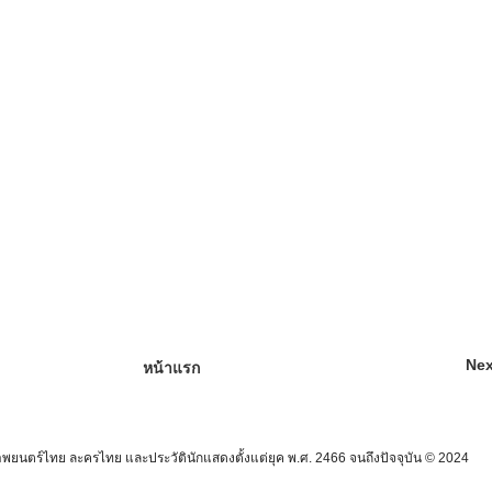
Nex
หน้าแรก
นตร์ไทย ละครไทย และประวัตินักแสดงตั้งแต่ยุค พ.ศ. 2466 จนถึงปัจจุบัน © 2024