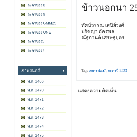
ข้าวนอกนา 2
ละครช่อง 8
ละครช่อง 9
ละครช่อง GMM25
ทัศน์วรรณ เสนีย์วงศ์
ปรัชญา อัครพล
ละครช่อง ONE
ณัฐกานต์ เศรษฐบุตร
ละครช่อง5
ละครช่อง7
ภาพยนตร์
Tags
ละครช่อง7
,
ละครปี 2523
พ.ศ. 2466
พ.ศ. 2470
แสดงความคิดเห็น
พ.ศ. 2471
พ.ศ. 2472
พ.ศ. 2473
พ.ศ. 2474
พ.ศ. 2475