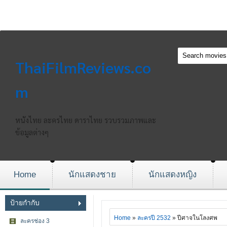
ThaiFilmReviews.co
m
หนังไทย ละครไทย ดาราไทย รวบรวมภาพและ
ข้อมูลต่างๆ
Home
นักแสดงชาย
นักแสดงหญิง
ป้ายกำกับ
Home
»
ละครปี 2532
» ปีศาจในโลงศพ
ละครช่อง 3