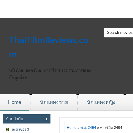
ThaiFilmReviews.co
m
หนังไทย ละครไทย ดาราไทย รวบรวมภาพและ
ข้อมูลต่างๆ
Home
นักแสดงชาย
นักแสดงหญิง
ป้ายกำกับ
Home
»
พ.ศ. 2494
» ทางชีวิต 2494
ละครช่อง 3