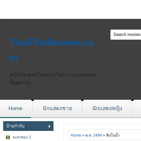
ThaiFilmReviews.co
m
หนังไทย ละครไทย ดาราไทย รวบรวมภาพและ
ข้อมูลต่างๆ
Home
นักแสดงชาย
นักแสดงหญิง
ป้ายกำกับ
Home
»
พ.ศ. 2494
» สินในน้ำ
ละครช่อง 3