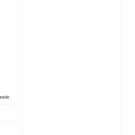
rticle
: