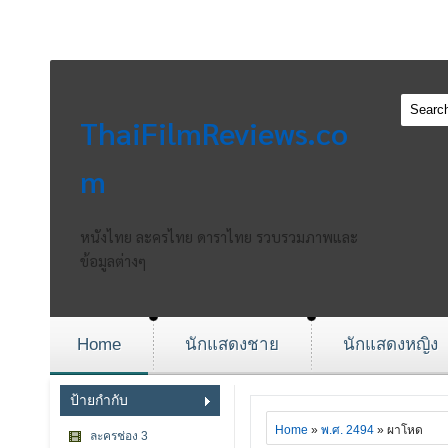
ThaiFilmReviews.co
m
หนังไทย ละครไทย ดาราไทย รวบรวมภาพและ
ข้อมูลต่างๆ
Home
นักแสดงชาย
นักแสดงหญิง
ป้ายกำกับ
Home
»
พ.ศ. 2494
» ผาโหด
ละครช่อง 3