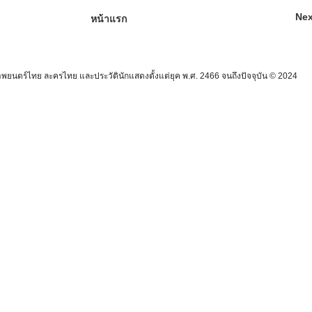
Nex
หน้าแรก
นตร์ไทย ละครไทย และประวัตินักแสดงตั้งแต่ยุค พ.ศ. 2466 จนถึงปัจจุบัน © 2024