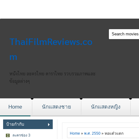
ThaiFilmReviews.co
m
หนังไทย ละครไทย ดาราไทย รวบรวมภาพและ
ข้อมูลต่างๆ
Home
นักแสดงชาย
นักแสดงหญิง
ป้ายกำกับ
Home
»
พ.ศ. 2550
» หอแต๋วแตก
ละครช่อง 3