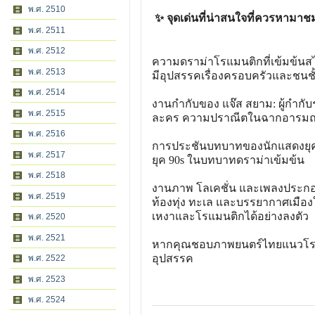
พ.ศ. 2510
✨ จุดเด่นที่น่าสนใจที่ควรหามาช
พ.ศ. 2511
พ.ศ. 2512
ความดราม่าโรแมนติกที่เข้มข้นสไ
พ.ศ. 2513
มีอุปสรรคเรื่องครอบครัวและชนชั
พ.ศ. 2514
งานกำกับของ แจ๊ส สยาม: ผู้กำกับ
พ.ศ. 2515
ละคร ความปราณีตในฉากอารมณ์ แ
พ.ศ. 2516
การประชันบทบาทของนักแสดงยุคค
พ.ศ. 2517
ยุค 90s ในบทบาทดราม่าเข้มข้น
พ.ศ. 2518
งานภาพ โลเคชั่น และเพลงประกอบ
พ.ศ. 2519
ท้องทุ่ง ทะเล และบรรยากาศเมือ
เหงาและโรแมนติกได้อย่างลงตัว
พ.ศ. 2520
พ.ศ. 2521
หากคุณชอบภาพยนตร์ไทยแนวโรแมนต
อุปสรรค
พ.ศ. 2522
พ.ศ. 2523
พ.ศ. 2524