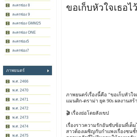
ขอเก็บหัวใจเธอไว
ละครช่อง 8
ละครช่อง 9
ละครช่อง GMM25
ละครช่อง ONE
ละครช่อง5
ละครช่อง7
ภาพยนตร์
พ.ศ. 2466
พ.ศ. 2470
ภาพยนตร์เรื่องนี้คือ "ขอเก็บหัวใ
พ.ศ. 2471
แมนติก-ดราม่า ยุค 90s ผลงานสร้
พ.ศ. 2472
🎬 เรื่องย่อโดยสังเขป
พ.ศ. 2473
เรื่องราวความรักอันซับซ้อนที่เ
พ.ศ. 2474
สาวต้องเผชิญกับกำแพงเรื่องชนช
พ.ศ. 2475