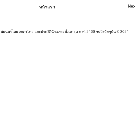
Nex
หน้าแรก
นตร์ไทย ละครไทย และประวัตินักแสดงตั้งแต่ยุค พ.ศ. 2466 จนถึงปัจจุบัน © 2024