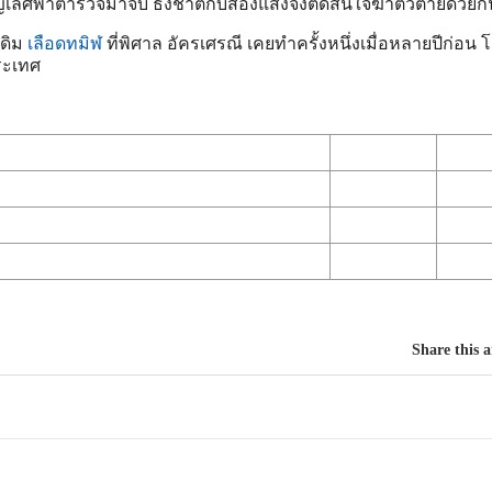
ุญเลิศพาตำรวจมาจับ ธงชาติกับส่องแสงจึงตัดสินใจฆ่าตัวตายด้วยกั
เดิม
เลือดทมิฬ
ที่พิศาล อัครเศรณี เคยทำครั้งหนึ่งเมื่อหลายปีก่อน 
ระเทศ
Share this a