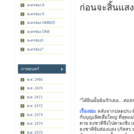
ก่อนจะสิ้นแส
ละครช่อง 8
ละครช่อง 9
ละครช่อง GMM25
ละครช่อง ONE
ละครช่อง5
ละครช่อง7
ภาพยนตร์
พ.ศ. 2466
พ.ศ. 2470
พ.ศ. 2471
“ได้ยินมั้ยฉันรักเธอ…ต่อห
พ.ศ. 2472
เรื่องย่อ
:
หลังจากปลดประจำก
พ.ศ. 2473
กับบุญเลิศเสี่ยใหญ่ ที่สุ
ตาย ธงชาติจึงไปตามเชิง (
พ.ศ. 2474
ธงชาติจับส่องแสง (ภัสสร บ
พ.ศ. 2475