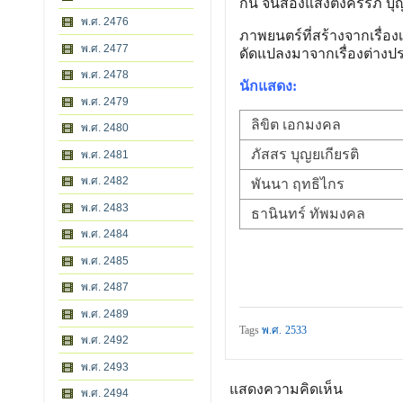
กัน จนส่องแสงตั้งครรภ์ บ
พ.ศ. 2476
ภาพยนตร์ที่สร้างจากเรื่อง
พ.ศ. 2477
ดัดแปลงมาจากเรื่องต่างป
พ.ศ. 2478
นักแสดง:
พ.ศ. 2479
ลิขิต เอกมงคล
พ.ศ. 2480
ภัสสร บุญยเกียรติ
พ.ศ. 2481
พ.ศ. 2482
พันนา ฤทธิไกร
พ.ศ. 2483
ธานินทร์ ทัพมงคล
พ.ศ. 2484
พ.ศ. 2485
พ.ศ. 2487
พ.ศ. 2489
Tags
พ.ศ. 2533
พ.ศ. 2492
พ.ศ. 2493
แสดงความคิดเห็น
พ.ศ. 2494