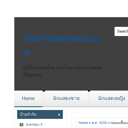
ThaiFilmReviews.co
m
หนังไทย ละครไทย ดาราไทย รวบรวมภาพและ
ข้อมูลต่างๆ
Home
นักแสดงชาย
นักแสดงหญิง
ป้ายกำกับ
Home
»
พ.ศ. 2533
» ก่อนจะสิ้นแ
ละครช่อง 3