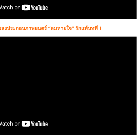
พลงประกอบภาพยนตร์ “ลมหายใจ” รักแท้บทที่ 1