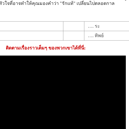
วใจที่อาจทำให้คุณมองคำว่า "รักแท้" เปลี่ยนไปตลอดกาล
…. ระ
…. ทิพย์
ติดตามเรื่องราวเต็มๆ ของพวกเขาได้ที่นี่: