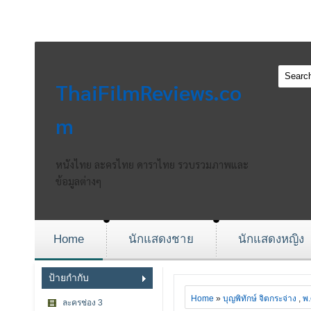
ThaiFilmReviews.co
m
หนังไทย ละครไทย ดาราไทย รวบรวมภาพและ
ข้อมูลต่างๆ
Home
นักแสดงชาย
นักแสดงหญิง
ป้ายกำกับ
Home
»
บุญพิทักษ์ จิตกระจ่าง
,
พ.
ละครช่อง 3