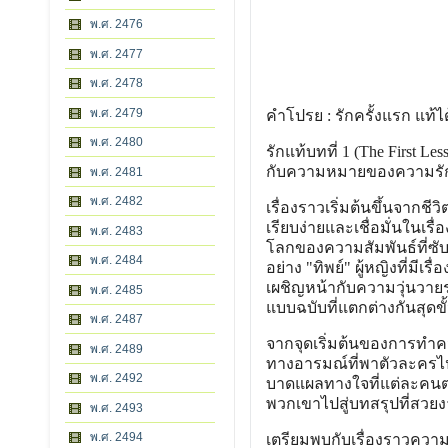
พ.ศ. 2476
พ.ศ. 2477
พ.ศ. 2478
พ.ศ. 2479
คำโปรย : รักครั้งแรก แท้ได้
พ.ศ. 2480
รักแท้บทที่ 1 (The First 
กับความหมายของความรัก ค
พ.ศ. 2481
พ.ศ. 2482
เรื่องราวเริ่มต้นขึ้นจาก
เรียบง่ายและเชื่อมั่นในเร
พ.ศ. 2483
โลกของความสัมพันธ์ที่ซับซ
พ.ศ. 2484
อย่าง "ทิพย์" ผู้หญิงที่มี
เผชิญหน้ากับความวุ่นวายร
พ.ศ. 2485
แบบฉบับที่แตกต่างกันสุดขั
พ.ศ. 2487
จากจุดเริ่มต้นของการทำคว
พ.ศ. 2489
ทางอารมณ์ที่พาตัวละครไ
พ.ศ. 2492
บาดแผลทางใจที่แต่ละคน
พวกเขาไปสู่บทสรุปที่สวยง
พ.ศ. 2493
พ.ศ. 2494
เตรียมพบกับเรื่องราวความร