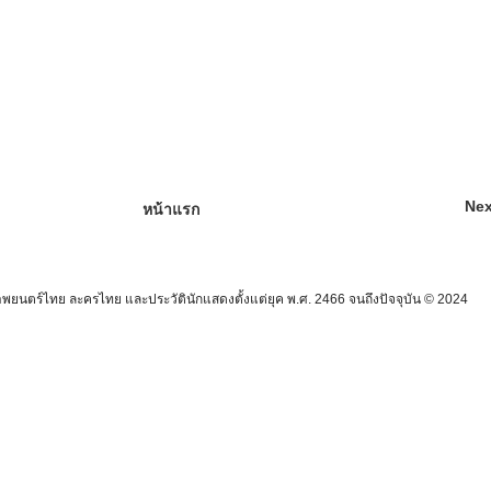
Nex
หน้าแรก
นตร์ไทย ละครไทย และประวัตินักแสดงตั้งแต่ยุค พ.ศ. 2466 จนถึงปัจจุบัน © 2024