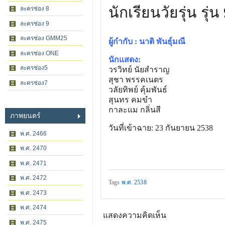
นักเรียนวัยรุ่น รุ่น
ละครช่อง 8
ละครช่อง 9
ละครช่อง GMM25
ผู้กำกับ : นาติ พันธุ์มณี
ละครช่อง ONE
นักแสดง:
ละครช่อง5
วรวิทย์ นัยสำราญ
สุชา พรรคเนตร
ละครช่อง7
วลัยทิพย์ คุ้มพันธ์
สุนทร คมขำ
กาละแม กลิ่นสี
ภาพยนตร์
วันที่เข้าฉาย: 23 กันยายน 2538
พ.ศ. 2466
พ.ศ. 2470
พ.ศ. 2471
พ.ศ. 2472
Tags
พ.ศ. 2538
พ.ศ. 2473
พ.ศ. 2474
แสดงความคิดเห็น
พ.ศ. 2475