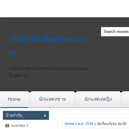
ThaiFilmReviews.co
m
หนังไทย ละครไทย ดาราไทย รวบรวมภาพและ
ข้อมูลต่างๆ
Home
นักแสดงชาย
นักแสดงหญิง
ป้ายกำกับ
Home
»
พ.ศ. 2538
» นักเรียนวัยรุ่น รุ่น 95
ละครช่อง 3