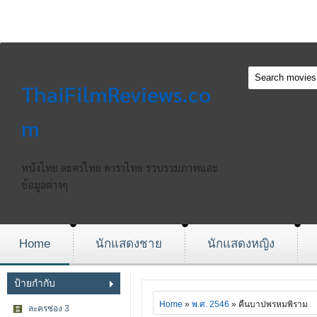
ThaiFilmReviews.co
m
หนังไทย ละครไทย ดาราไทย รวบรวมภาพและ
ข้อมูลต่างๆ
Home
นักแสดงชาย
นักแสดงหญิง
ป้ายกำกับ
Home
»
พ.ศ. 2546
» คืนบาปพรหมพิราม
ละครช่อง 3