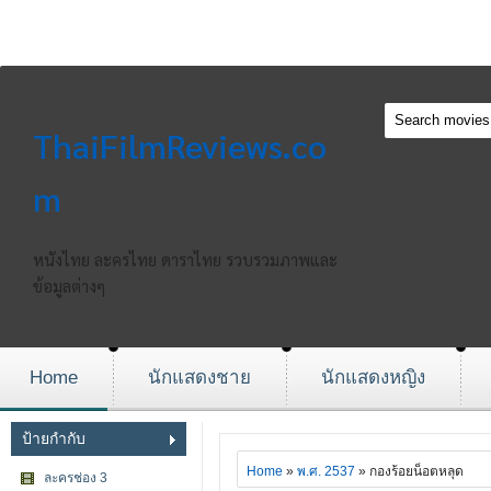
ThaiFilmReviews.co
m
หนังไทย ละครไทย ดาราไทย รวบรวมภาพและ
ข้อมูลต่างๆ
Home
นักแสดงชาย
นักแสดงหญิง
ป้ายกำกับ
Home
»
พ.ศ. 2537
» กองร้อยน็อตหลุด
ละครช่อง 3